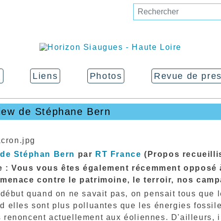
r
Liens
Photos
Revue de pre
view de Stéphane Bern
 de Stéphan Bern
par
RT France
(Propos recueilli
 : Vous vous êtes également récemment opposé à l
 menace contre le patrimoine, le terroir, nos ca
début quand on ne savait pas, on pensait tous que le
 elles sont plus polluantes que les énergies fossile
renoncent actuellement aux éoliennes. D'ailleurs, i