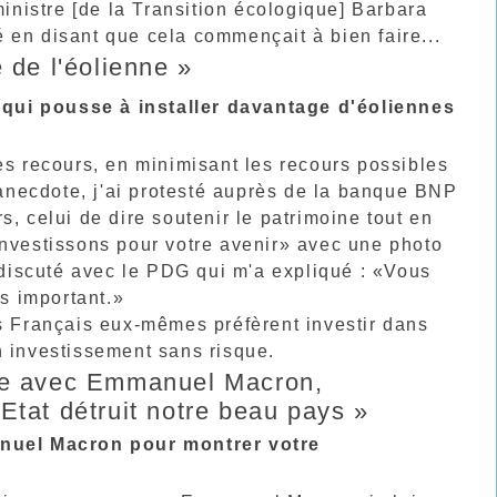
ministre [de la Transition écologique] Barbara
 en disant que cela commençait à bien faire...
 de l'éolienne »
 qui pousse à installer davantage d'éoliennes
es recours, en minimisant les recours possibles
l'anecdote, j'ai protesté auprès de la banque BNP
, celui de dire soutenir le patrimoine tout en
investissons pour votre avenir» avec une photo
i discuté avec le PDG qui m'a expliqué : «Vous
ès important.»
es Français eux-mêmes préfèrent investir dans
 un investissement sans risque.
age avec Emmanuel Macron,
'Etat détruit notre beau pays »
nuel Macron pour montrer votre