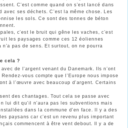
rrissent. C'est comme quand on s'est lancé dans
ard avec ses déchets. C'est la même chose. Les
tonnise les sols. Ce sont des tonnes de béton
ennent.
pales, c'est le bruit qui gêne les vaches, c'est
étruit les paysages comme ces 12 éoliennes
 n'a pas de sens. Et surtout, on ne pourra
e cela ?
 avec de l'argent venant du Danemark. Ils n'ont
ays. Rendez-vous compte que l'Europe nous impose
 sont à l'œuvre avec beaucoup d'argent. Certains
sent des chantages. Tout cela se passe avec
 lui dit qu'il n'aura pas les subventions mais
 installées dans la commune d'en face. Il y a des
 les paysans car c'est un revenu plus important
ançais commencent à être vent debout. Il y a de