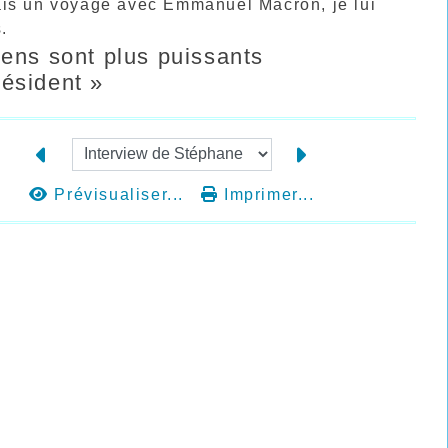
 fais un voyage avec Emmanuel Macron, je lui
.
ens sont plus puissants
résident »
Prévisualiser...
Imprimer...