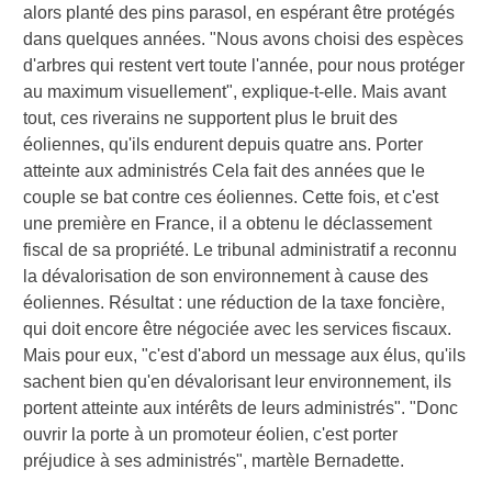
alors planté des pins parasol, en espérant être protégés
dans quelques années. "Nous avons choisi des espèces
d'arbres qui restent vert toute l'année, pour nous protéger
au maximum visuellement", explique-t-elle. Mais avant
tout, ces riverains ne supportent plus le bruit des
éoliennes, qu'ils endurent depuis quatre ans. Porter
atteinte aux administrés Cela fait des années que le
couple se bat contre ces éoliennes. Cette fois, et c'est
une première en France, il a obtenu le déclassement
fiscal de sa propriété. Le tribunal administratif a reconnu
la dévalorisation de son environnement à cause des
éoliennes. Résultat : une réduction de la taxe foncière,
qui doit encore être négociée avec les services fiscaux.
Mais pour eux, "c'est d'abord un message aux élus, qu'ils
sachent bien qu'en dévalorisant leur environnement, ils
portent atteinte aux intérêts de leurs administrés". "Donc
ouvrir la porte à un promoteur éolien, c'est porter
préjudice à ses administrés", martèle Bernadette.