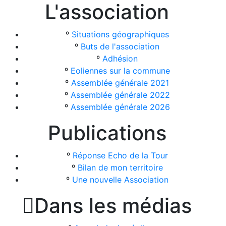
L'association
º
Situations géographiques
º
Buts de l'association
º
Adhésion
º
Eoliennes sur la commune
º
Assemblée générale 2021
º
Assemblée générale 2022
º
Assemblée générale 2026
Publications
º
Réponse Echo de la Tour
º
Bilan de mon territoire
º
Une nouvelle Association

Dans les médias