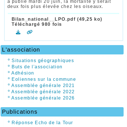
a publié mardi 20 juin, la mortalité y serait
deux fois plus élevée chez les oiseaux.
Bilan_national__LPO.pdf (49,25 ko)
Téléchargé 980 fois
L'association
º
Situations géographiques
º
Buts de l'association
º
Adhésion
º
Eoliennes sur la commune
º
Assemblée générale 2021
º
Assemblée générale 2022
º
Assemblée générale 2026
Publications
º
Réponse Echo de la Tour