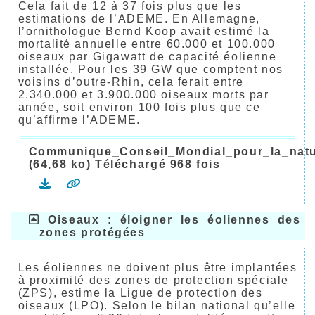
Cela fait de 12 à 37 fois plus que les
estimations de l’ADEME. En Allemagne,
l’ornithologue Bernd Koop avait estimé la
mortalité annuelle entre 60.000 et 100.000
oiseaux par Gigawatt de capacité éolienne
installée. Pour les 39 GW que comptent nos
voisins d’outre-Rhin, cela ferait entre
2.340.000 et 3.900.000 oiseaux morts par
année, soit environ 100 fois plus que ce
qu’affirme l’ADEME.
Communique_Conseil_Mondial_pour_la_natu
(64,68 ko) Téléchargé 968 fois
Oiseaux : éloigner les éoliennes des
zones protégées
Les éoliennes ne doivent plus être implantées
à proximité des zones de protection spéciale
(ZPS), estime la Ligue de protection des
oiseaux (LPO). Selon le bilan national qu’elle