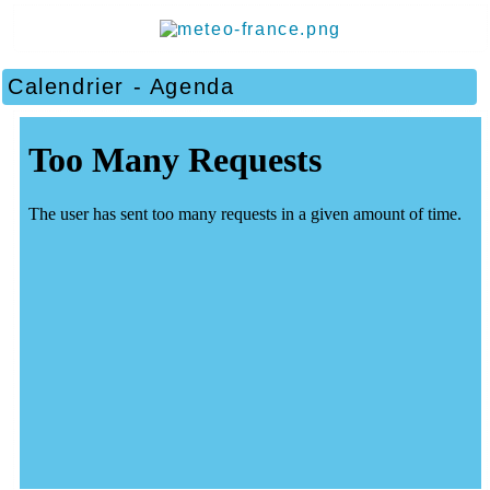
Calendrier - Agenda