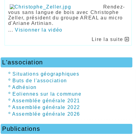
Rendez-
vous sans langue de bois avec Christophe
Zeller, président du groupe AREAL au micro
d'Ariane Artinian.
...
Visionner la vidéo
Lire la suite
L'association
º
Situations géographiques
º
Buts de l'association
º
Adhésion
º
Eoliennes sur la commune
º
Assemblée générale 2021
º
Assemblée générale 2022
º
Assemblée générale 2026
Publications